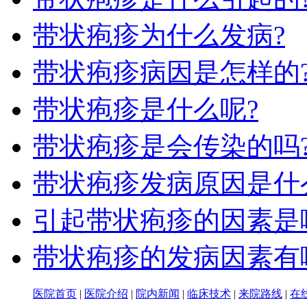
带状疱疹为什么发病?
带状疱疹病因是怎样的
带状疱疹是什么呢?
带状疱疹是会传染的吗
带状疱疹发病原因是什
引起带状疱疹的因素是
带状疱疹的发病因素有
医院首页
|
医院介绍
|
院内新闻
|
临床技术
|
来院路线
|
在