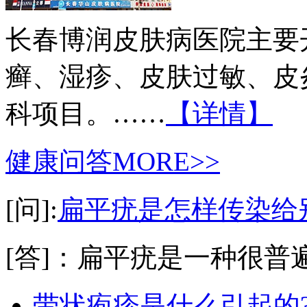
长春博润皮肤病医院主要
癣、湿疹、皮肤过敏、皮
科项目。……
【详情】
健康问答
MORE>>
[问]:
扁平疣是怎样传染给
[答]：扁平疣是一种很普遍
带状疱疹是什么引起的