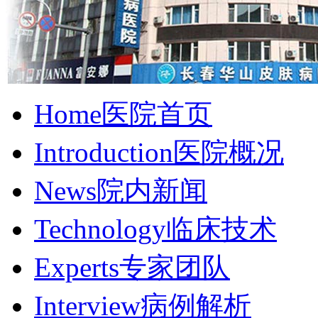
Home
医院首页
Introduction
医院概况
News
院内新闻
Technology
临床技术
Experts
专家团队
Interview
病例解析