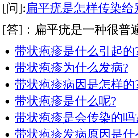
[问]:
扁平疣是怎样传染给
[答]：扁平疣是一种很普遍
带状疱疹是什么引起的
带状疱疹为什么发病?
带状疱疹病因是怎样的
带状疱疹是什么呢?
带状疱疹是会传染的吗
带状疱疹发病原因是什