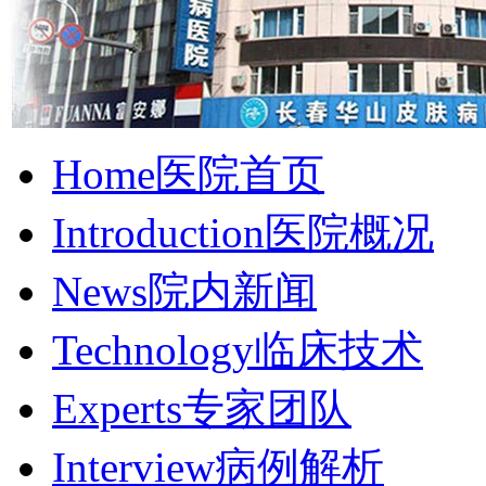
Home
医院首页
Introduction
医院概况
News
院内新闻
Technology
临床技术
Experts
专家团队
Interview
病例解析