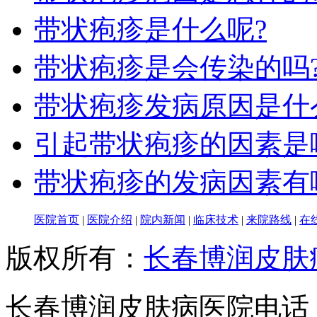
带状疱疹是什么呢?
带状疱疹是会传染的吗
带状疱疹发病原因是什
引起带状疱疹的因素是
带状疱疹的发病因素有
医院首页
|
医院介绍
|
院内新闻
|
临床技术
|
来院路线
|
在
版权所有：
长春博润皮肤
长春博润皮肤病医院电话：043