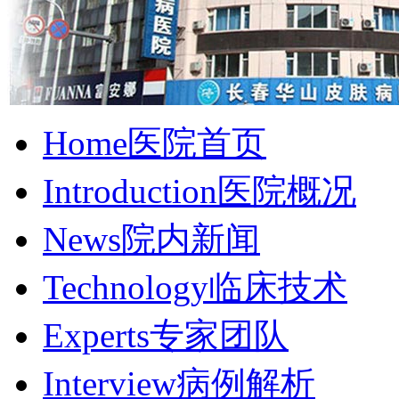
Home
医院首页
Introduction
医院概况
News
院内新闻
Technology
临床技术
Experts
专家团队
Interview
病例解析