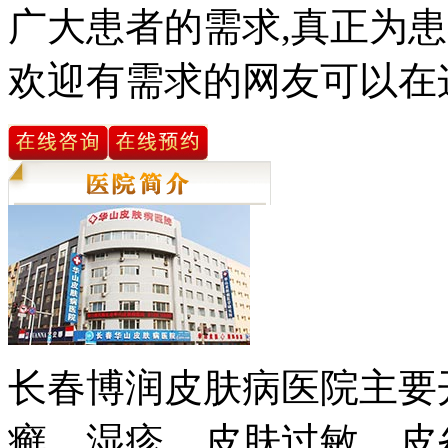
广大患者的需求,真正为患
欢迎有需求的网友可以在
长春博润皮肤病医院主要
癣、湿疹、皮肤过敏、皮