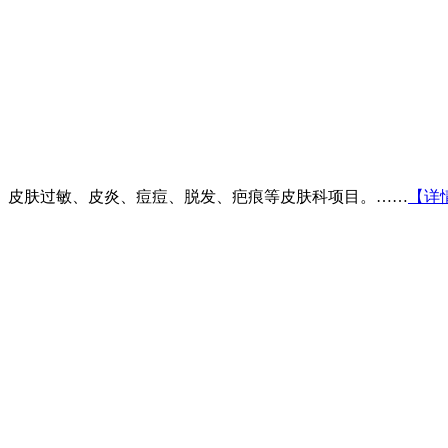
、皮肤过敏、皮炎、痘痘、脱发、疤痕等皮肤科项目。……
【详