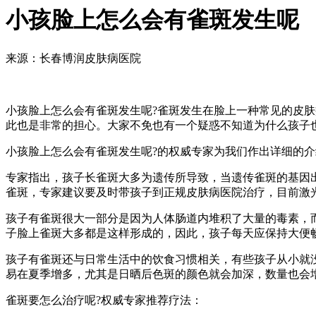
小孩脸上怎么会有雀斑发生呢
来源：长春博润皮肤病医院
小孩脸上怎么会有雀斑发生呢?雀斑发生在脸上一种常见的皮
此也是非常的担心。大家不免也有一个疑惑不知道为什么孩子也
小孩脸上怎么会有雀斑发生呢?的权威专家为我们作出详细的介
专家指出，孩子长雀斑大多为遗传所导致，当遗传雀斑的基因
雀斑，专家建议要及时带孩子到正规皮肤病医院治疗，目前激
孩子有雀斑很大一部分是因为人体肠道内堆积了大量的毒素，
子脸上雀斑大多都是这样形成的，因此，孩子每天应保持大便
孩子有雀斑还与日常生活中的饮食习惯相关，有些孩子从小就
易在夏季增多，尤其是日晒后色斑的颜色就会加深，数量也会
雀斑要怎么治疗呢?权威专家推荐疗法：