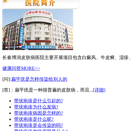
长春博润皮肤病医院主要开展项目包含白癜风、牛皮癣、湿疹
健康问答
MORE>>
[问]:
扁平疣是怎样传染给别人的
[答]：扁平疣是一种很普遍的皮肤病，而且...
[详细]
带状疱疹是什么引起的?
带状疱疹为什么发病?
带状疱疹病因是怎样的?
带状疱疹是什么呢?
带状疱疹是会传染的吗?