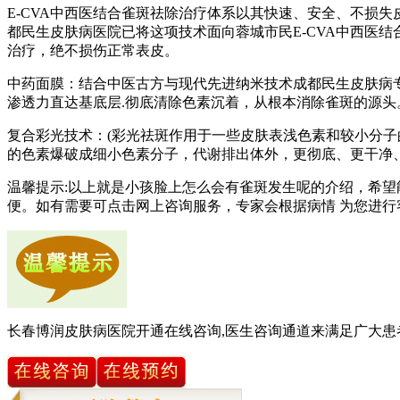
E-CVA中西医结合雀斑祛除治疗体系以其快速、安全、不损
都民生皮肤病医院已将这项技术面向蓉城市民E-CVA中西医结
治疗，绝不损伤正常表皮。
中药面膜：结合中医古方与现代先进纳米技术成都民生皮肤病
渗透力直达基底层.彻底清除色素沉着，从根本消除雀斑的源头
复合彩光技术：(彩光祛斑作用于一些皮肤表浅色素和较小分
的色素爆破成细小色素分子，代谢排出体外，更彻底、更干净
温馨提示:以上就是小孩脸上怎么会有雀斑发生呢的介绍，希
便。如有需要可点击网上咨询服务，专家会根据病情 为您进
长春博润皮肤病医院开通在线咨询,医生咨询通道来满足广大患