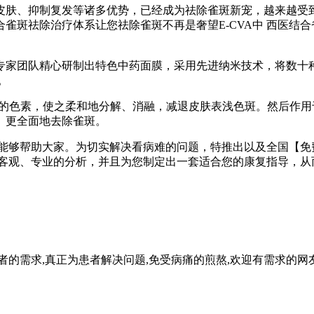
失皮肤、抑制复发等诸多优势，已经成为祛除雀斑新宠，越来越受
合雀斑祛除治疗体系让您祛除雀斑不再是奢望E-CVA中 西医
专家团队精心研制出特色中药面膜，采用先进纳米技术，将数十种
。
子的色素，使之柔和地分解、消融，减退皮肤表浅色斑。然后作用
、更全面地去除雀斑。
望能够帮助大家。为切实解决看病难的问题，特推出以及全国【免
行客观、专业的分析，并且为您制定出一套适合您的康复指导，从
者的需求,真正为患者解决问题,免受病痛的煎熬,欢迎有需求的