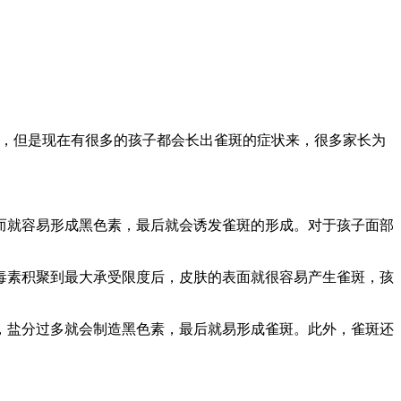
的，但是现在有很多的孩子都会长出雀斑的症状来，很多家长为
而就容易形成黑色素，最后就会诱发雀斑的形成。对于孩子面部
毒素积聚到最大承受限度后，皮肤的表面就很容易产生雀斑，孩
，盐分过多就会制造黑色素，最后就易形成雀斑。此外，雀斑还