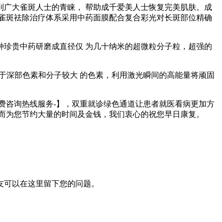
到广大雀斑人士的青睐， 帮助成千爱美人士恢复完美肌肤。成
结合雀斑祛除治疗体系采用中药面膜配合复合彩光对长斑部位精确
珍贵中药研磨成直径仅 为几十纳米的超微粒分子粒，超强的
于深部色素和分子较大 的色素，利用激光瞬间的高能量将顽固
费咨询热线服务-】，双重就诊绿色通道让患者就医看病更加方
而为您节约大量的时间及金钱，我们衷心的祝您早日康复。
网友可以在这里留下您的问题。