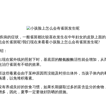
肤疾病的症状，一般雀斑都比较喜欢发生在中年妇女的皮肤上面
会长雀斑呢?我们现在来看看小孩脸上怎么会有雀斑发生呢?
绍：
出现在紫外线的照射下时，基底层的酪氨酸酶活性就会增加，从
光治疗雀斑有不错的效果。
而这些毒素会由于某种原因而没能及时排出体外，当孩子体内的
畅通，以免堆积毒素。
没有养成良好的饮食习惯，如果长期摄取过多的富含盐分的食物
增多，因此，夏季一定要做好防晒的措施。