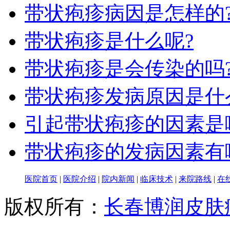
带状疱疹病因是怎样的
带状疱疹是什么呢?
带状疱疹是会传染的吗
带状疱疹发病原因是什
引起带状疱疹的因素是
带状疱疹的发病因素有
医院首页
|
医院介绍
|
院内新闻
|
临床技术
|
来院路线
|
在
版权所有：
长春博润皮肤