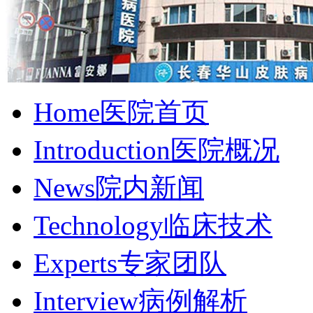
Home
医院首页
Introduction
医院概况
News
院内新闻
Technology
临床技术
Experts
专家团队
Interview
病例解析