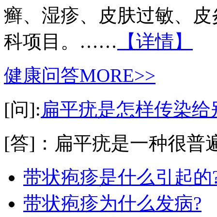
癣、湿疹、皮肤过敏、皮
科项目。……
【详情】
健康问答
MORE>>
[问]:
扁平疣是怎样传染给
[答]：扁平疣是一种很普遍
带状疱疹是什么引起的
带状疱疹为什么发病?