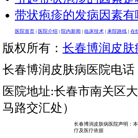
带状疱疹的发病因素有
医院首页
|
医院介绍
|
院内新闻
|
临床技术
|
来院路线
|
在
版权所有：
长春博润皮肤
长春博润皮肤病医院电话：043
医院地址:长春市南关区大经
马路交汇处）
长春博润皮肤病医院声明：本
疗及医疗依据