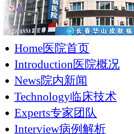
Home
医院首页
Introduction
医院概况
News
院内新闻
Technology
临床技术
Experts
专家团队
Interview
病例解析