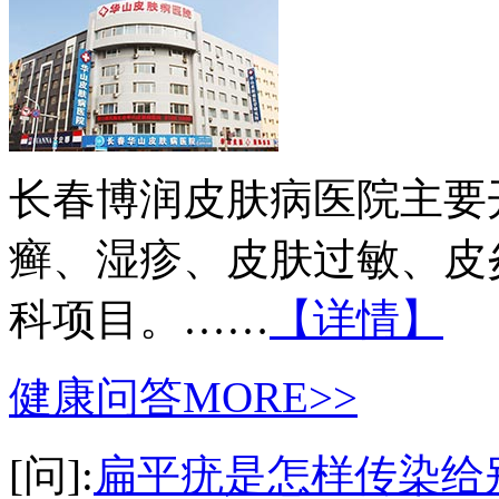
长春博润皮肤病医院主要
癣、湿疹、皮肤过敏、皮
科项目。……
【详情】
健康问答
MORE>>
[问]:
扁平疣是怎样传染给