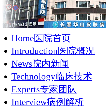
Home
医院首页
Introduction
医院概况
News
院内新闻
Technology
临床技术
Experts
专家团队
Interview
病例解析