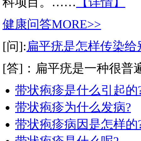
科项目。……
【详情】
健康问答
MORE>>
[问]:
扁平疣是怎样传染给
[答]：扁平疣是一种很普遍
带状疱疹是什么引起的
带状疱疹为什么发病?
带状疱疹病因是怎样的