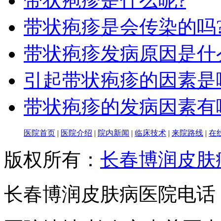
带状疱疹是什么呢?
带状疱疹是会传染的吗
带状疱疹发病原因是什
引起带状疱疹的因素是
带状疱疹的发病因素有
医院首页
|
医院介绍
|
院内新闻
|
临床技术
|
来院路线
|
在
版权所有：
长春博润皮肤
长春博润皮肤病医院电话：043