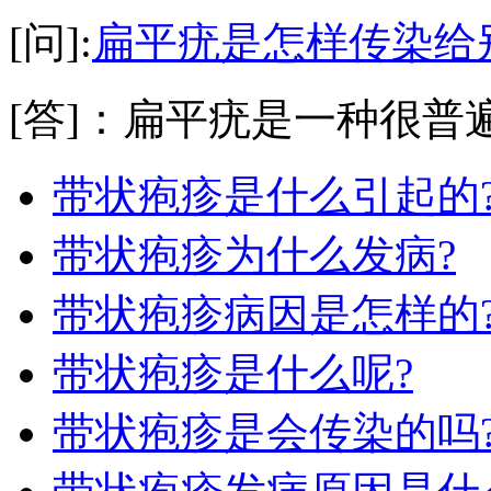
[问]:
扁平疣是怎样传染给
[答]：扁平疣是一种很普遍
带状疱疹是什么引起的
带状疱疹为什么发病?
带状疱疹病因是怎样的
带状疱疹是什么呢?
带状疱疹是会传染的吗