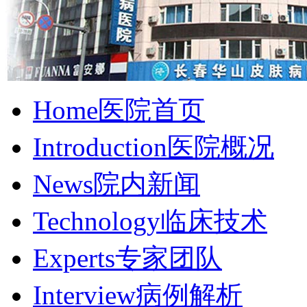
Home
医院首页
Introduction
医院概况
News
院内新闻
Technology
临床技术
Experts
专家团队
Interview
病例解析