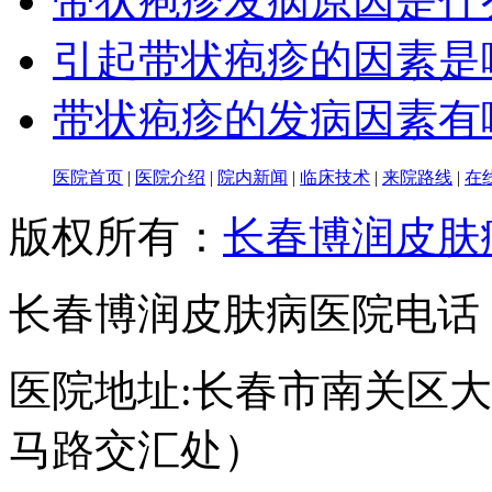
带状疱疹发病原因是什
引起带状疱疹的因素是
带状疱疹的发病因素有
医院首页
|
医院介绍
|
院内新闻
|
临床技术
|
来院路线
|
在
版权所有：
长春博润皮肤
长春博润皮肤病医院电话：043
医院地址:长春市南关区大经
马路交汇处）