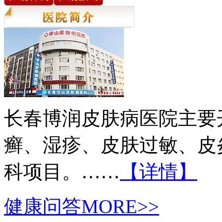
长春博润皮肤病医院主要
癣、湿疹、皮肤过敏、皮
科项目。……
【详情】
健康问答
MORE>>