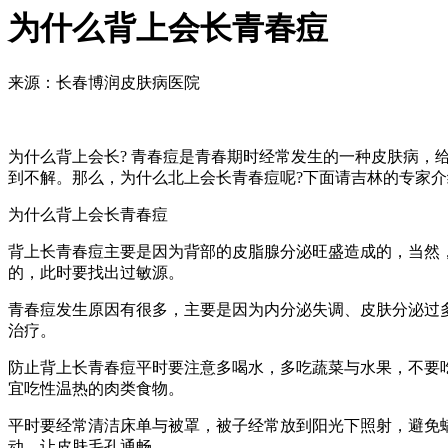
为什么背上会长青春痘
来源：长春博润皮肤病医院
为什么背上会长? 青春痘是青春期时经常发生的一种皮肤病
到不解。那么，为什么北上会长青春痘呢?下面请吉林的专家介
为什么背上会长青春痘
背上长青春痘主要是因为背部的皮脂腺分泌旺盛造成的，当然
的，此时要找出过敏源。
青春痘发生原因有很多，主要是因为内分泌失调、皮肤分泌过
治疗。
防止背上长青春痘平时要注意多喝水，多吃蔬菜与水果，不要
宜吃性温热的肉类食物。
平时要经常清洁床单与被罩，被子经常放到阳光下照射，避免
动，让皮肤毛孔通畅。