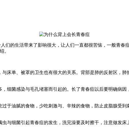
，给人们的生活带来了影响很大，让人们一直都很苦恼，一般青春
绍。
，与床单、被罩的卫生也有很大的关系。背部是肺的反射区，肺
多，细菌感染与毛孔堵塞而引起的。长了青春痘以后要明确病因
吃过于油腻的食物，少吃刺激与、辛辣的食物，防止皮脂腺受到
螨虫与细菌引起青春痘的发生，洗完澡要及时擦干，注意做发床