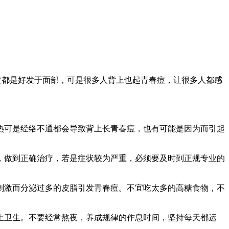
痘都是好发于面部，可是很多人背上也起青春痘，让很多人都感
热可是经络不通都会导致背上长青春痘，也有可能是因为而引起
，做到正确治疗，若是症状较为严重，必须要及时到正规专业的
刺激而分泌过多的皮脂引发青春痘。不宜吃太多的高糖食物，不
上卫生。不要经常熬夜，养成规律的作息时间，坚持每天都运