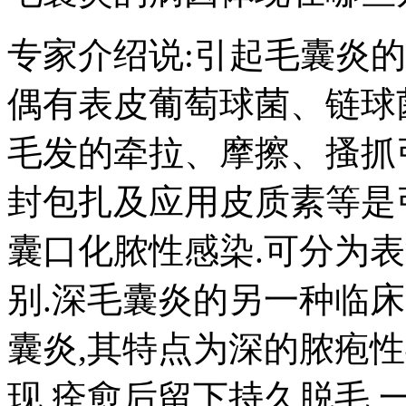
专家介绍说:引起毛囊炎
偶有表皮葡萄球菌、链球
毛发的牵拉、摩擦、搔抓
封包扎及应用皮质素等是
囊口化脓性感染.可分为
别.深毛囊炎的另一种临
囊炎,其特点为深的脓疱
现,痊愈后留下持久脱毛,