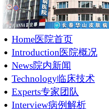
Home
医院首页
Introduction
医院概况
News
院内新闻
Technology
临床技术
Experts
专家团队
Interview
病例解析