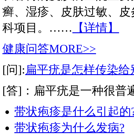
癣、湿疹、皮肤过敏、皮
科项目。……
【详情】
健康问答
MORE>>
[问]:
扁平疣是怎样传染给
[答]：扁平疣是一种很普遍
带状疱疹是什么引起的
带状疱疹为什么发病?