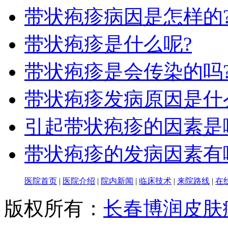
带状疱疹病因是怎样的
带状疱疹是什么呢?
带状疱疹是会传染的吗
带状疱疹发病原因是什
引起带状疱疹的因素是
带状疱疹的发病因素有
医院首页
|
医院介绍
|
院内新闻
|
临床技术
|
来院路线
|
在
版权所有：
长春博润皮肤