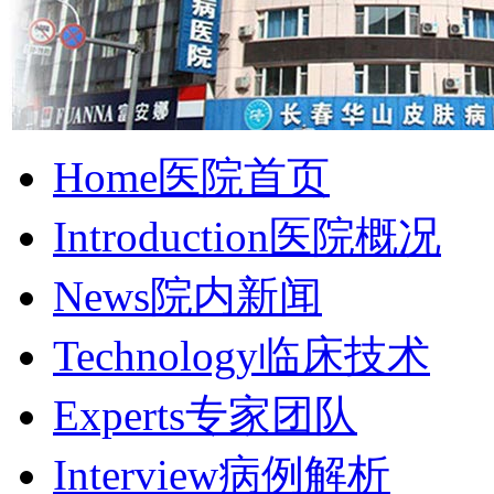
Home
医院首页
Introduction
医院概况
News
院内新闻
Technology
临床技术
Experts
专家团队
Interview
病例解析