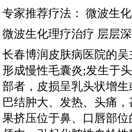
专家推荐疗法： 微波生
微波生化理疗治疗 层层深
长春博润皮肤病医院的吴
形成慢性毛囊炎;发生于
部者，皮损呈乳头状增生
巴结肿大、发热、头痛，
果挤压位于鼻、口唇部位