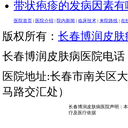
带状疱疹的发病因素有
医院首页
|
医院介绍
|
院内新闻
|
临床技术
|
来院路线
|
在
版权所有：
长春博润皮肤
长春博润皮肤病医院电话：043
医院地址:长春市南关区大经
马路交汇处）
长春博润皮肤病医院声明：本
疗及医疗依据