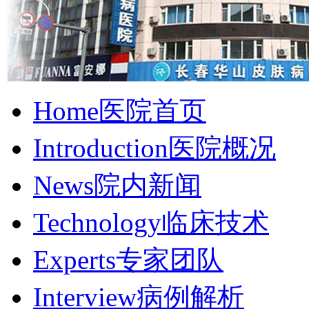
Home
医院首页
Introduction
医院概况
News
院内新闻
Technology
临床技术
Experts
专家团队
Interview
病例解析