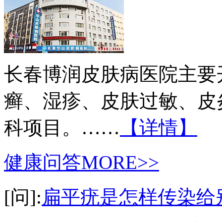
长春博润皮肤病医院主要
癣、湿疹、皮肤过敏、皮
科项目。……
【详情】
健康问答
MORE>>
[问]:
扁平疣是怎样传染给