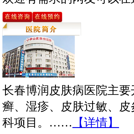
长春博润皮肤病医院主要
癣、湿疹、皮肤过敏、皮
科项目。……
【详情】