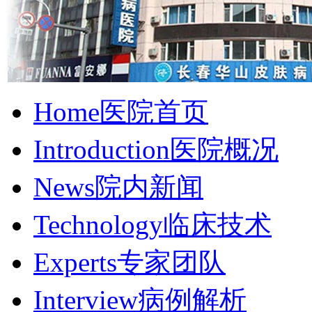
Home
医院首页
Introduction
医院概况
News
院内新闻
Technology
临床技术
Experts
专家团队
Interview
病例解析