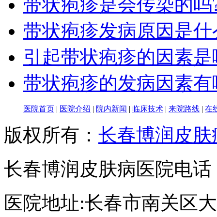
带状疱疹是会传染的吗
带状疱疹发病原因是什
引起带状疱疹的因素是
带状疱疹的发病因素有
医院首页
|
医院介绍
|
院内新闻
|
临床技术
|
来院路线
|
在
版权所有：
长春博润皮肤
长春博润皮肤病医院电话：043
医院地址:长春市南关区大经