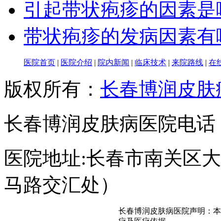
引起带状疱疹的因素是
带状疱疹的发病因素有
医院首页
|
医院介绍
|
院内新闻
|
临床技术
|
来院路线
|
在
版权所有：
长春博润皮肤
长春博润皮肤病医院电话：043
医院地址:长春市南关区大经
马路交汇处）
长春博润皮肤病医院声明：本