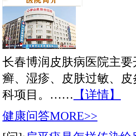
长春博润皮肤病医院主要
癣、湿疹、皮肤过敏、皮
科项目。……
【详情】
健康问答
MORE>>