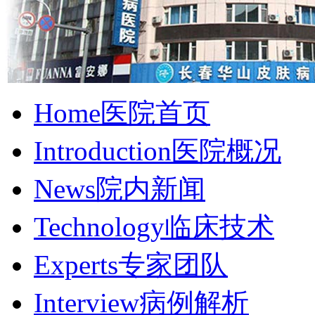
Home
医院首页
Introduction
医院概况
News
院内新闻
Technology
临床技术
Experts
专家团队
Interview
病例解析