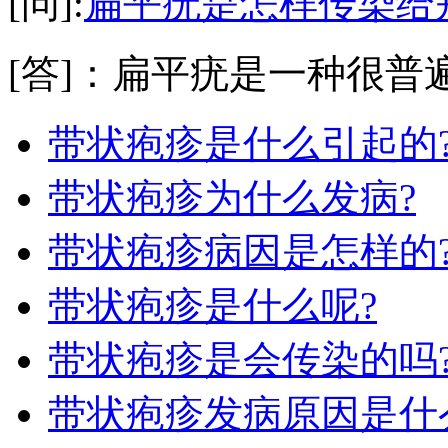
[问]:
扁平疣是怎样传染给
[答]：扁平疣是一种很普遍
带状疱疹是什么引起的
带状疱疹为什么发病?
带状疱疹病因是怎样的
带状疱疹是什么呢?
带状疱疹是会传染的吗
带状疱疹发病原因是什