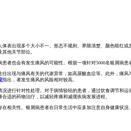
人体表出现多个大小不一、形态不规则、界限清楚、颜色暗红或
及其他关节部位。
患者也会有发生痛风的可能性。根据一项针对5000名银屑病患
往往出现与痛风有关的代谢异常，如高尿酸血症等。此外，痛风
院
指出，者发生痛风的风险相对较高。
情况进行针对性处理。对于病情较轻的患者，通过饮食调节和运
择合适的药物治疗，以减轻疼痛和减缓疾病发展进程。
存在相关性。银屑病患者在日常生活中应多加注意自身健康状况