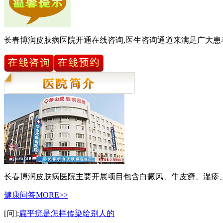
长春博润皮肤病医院开通在线咨询,医生咨询通道来满足广大患
长春博润皮肤病医院主要开展项目包含白癜风、牛皮癣、湿疹
健康问答
MORE>>
[问]:
扁平疣是怎样传染给别人的