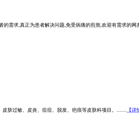
者的需求,真正为患者解决问题,免受病痛的煎熬,欢迎有需求的
、皮肤过敏、皮炎、痘痘、脱发、疤痕等皮肤科项目。……
【详