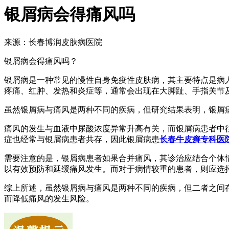
银屑病会得痛风吗
来源：长春博润皮肤病医院
银屑病会得痛风吗？
银屑病是一种常见的慢性自身免疫性皮肤病，其主要特点是病
疼痛、红肿、发热和炎症等，通常会出现在大脚趾、手指关节
虽然银屑病与痛风是两种不同的疾病，但研究结果表明，银屑病
痛风的发生与血液中尿酸浓度异常升高有关，而银屑病患者中
症也经常与银屑病患者共存，因此银屑病患
长春牛皮癣专科医
需要注意的是，银屑病患者如果合并痛风，其诊治应结合个体
以有效预防和延缓痛风发生。而对于病情较重的患者，则应选
综上所述，虽然银屑病与痛风是两种不同的疾病，但二者之间
而降低痛风的发生风险。