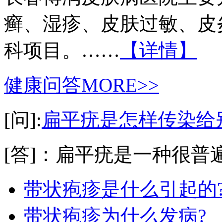
癣、湿疹、皮肤过敏、皮
科项目。……
【详情】
健康问答
MORE>>
[问]:
扁平疣是怎样传染给
[答]：扁平疣是一种很普遍
带状疱疹是什么引起的
带状疱疹为什么发病?