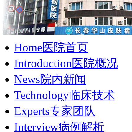
Home
医院首页
Introduction
医院概况
News
院内新闻
Technology
临床技术
Experts
专家团队
Interview
病例解析