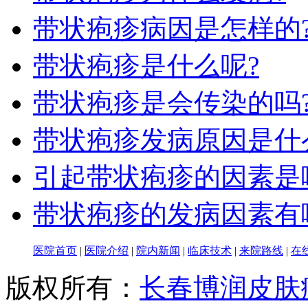
带状疱疹病因是怎样的
带状疱疹是什么呢?
带状疱疹是会传染的吗
带状疱疹发病原因是什
引起带状疱疹的因素是
带状疱疹的发病因素有
医院首页
|
医院介绍
|
院内新闻
|
临床技术
|
来院路线
|
在
版权所有：
长春博润皮肤