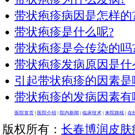
带状疱疹病因是怎样的
带状疱疹是什么呢?
带状疱疹是会传染的吗
带状疱疹发病原因是什
引起带状疱疹的因素是
带状疱疹的发病因素有
医院首页
|
医院介绍
|
院内新闻
|
临床技术
|
来院路线
|
在
版权所有：
长春博润皮肤