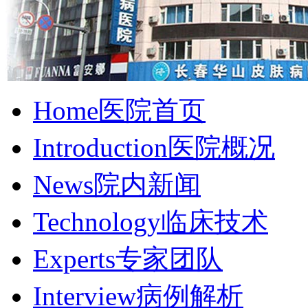
Home
医院首页
Introduction
医院概况
News
院内新闻
Technology
临床技术
Experts
专家团队
Interview
病例解析