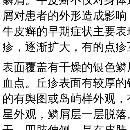
屑对患者的外形造成影响
牛皮癣的早期症状主要表
疹，逐渐扩大，有的点疹
表面覆盖有干燥的银色鳞
血点。丘疹表面有较厚的
的有舆图或岛屿样外观，
星外观，鳞屑层一层脱落
干、四肢伸侧，是在皮肤