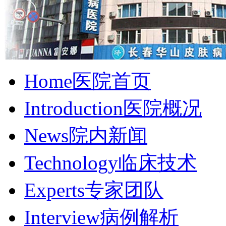
Home
医院首页
Introduction
医院概况
News
院内新闻
Technology
临床技术
Experts
专家团队
Interview
病例解析