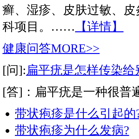
癣、湿疹、皮肤过敏、皮
科项目。……
【详情】
健康问答
MORE>>
[问]:
扁平疣是怎样传染给
[答]：扁平疣是一种很普遍
带状疱疹是什么引起的
带状疱疹为什么发病?