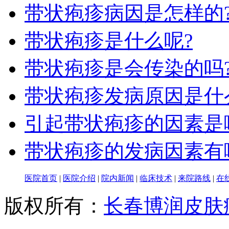
带状疱疹病因是怎样的
带状疱疹是什么呢?
带状疱疹是会传染的吗
带状疱疹发病原因是什
引起带状疱疹的因素是
带状疱疹的发病因素有
医院首页
|
医院介绍
|
院内新闻
|
临床技术
|
来院路线
|
在
版权所有：
长春博润皮肤