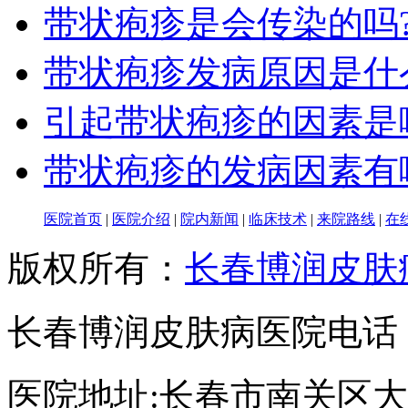
带状疱疹是会传染的吗
带状疱疹发病原因是什
引起带状疱疹的因素是
带状疱疹的发病因素有
医院首页
|
医院介绍
|
院内新闻
|
临床技术
|
来院路线
|
在
版权所有：
长春博润皮肤
长春博润皮肤病医院电话：043
医院地址:长春市南关区大经