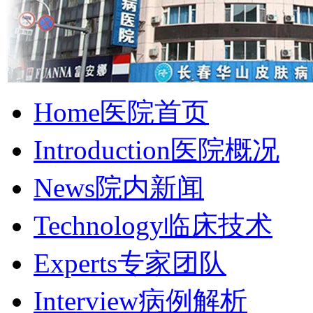
Home
医院首页
Introduction
医院概况
News
院内新闻
Technology
临床技术
Experts
专家团队
Interview
病例解析