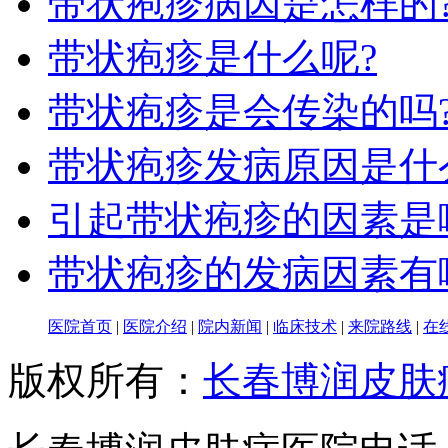
带状疱疹病因是怎样的
带状疱疹是什么呢?
带状疱疹是会传染的吗
带状疱疹发病原因是什
引起带状疱疹的因素是
带状疱疹的发病因素有
医院首页
|
医院介绍
|
院内新闻
|
临床技术
|
来院路线
|
在
版权所有：
长春博润皮肤