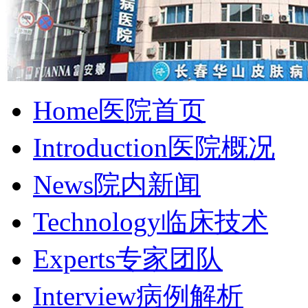
Home
医院首页
Introduction
医院概况
News
院内新闻
Technology
临床技术
Experts
专家团队
Interview
病例解析