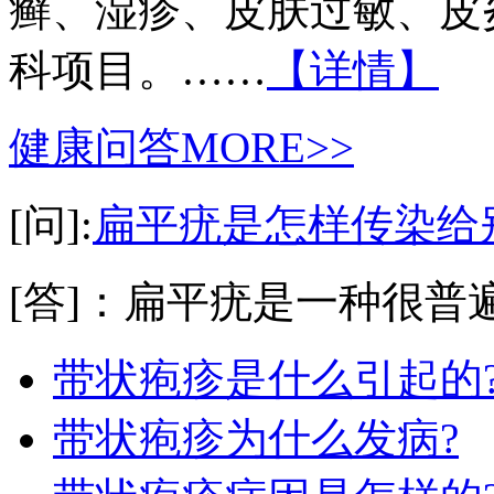
癣、湿疹、皮肤过敏、皮
科项目。……
【详情】
健康问答
MORE>>
[问]:
扁平疣是怎样传染给
[答]：扁平疣是一种很普遍
带状疱疹是什么引起的
带状疱疹为什么发病?