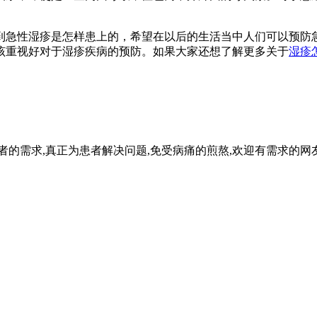
到急性湿疹是怎样患上的，希望在以后的生活当中人们可以预防
该重视好对于湿疹疾病的预防。如果大家还想了解更多关于
湿疹
者的需求,真正为患者解决问题,免受病痛的煎熬,欢迎有需求的