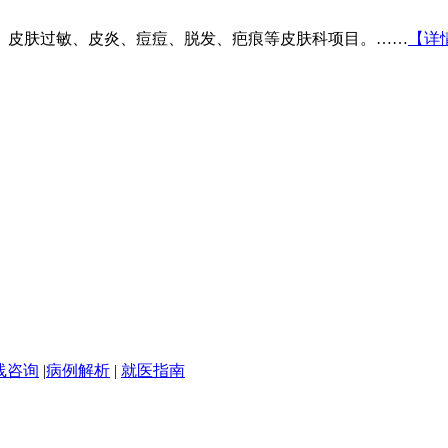
、皮肤过敏、皮炎、痘痘、脱发、疤痕等皮肤科项目。……
【详
线咨询
|
病例解析
|
就医指南