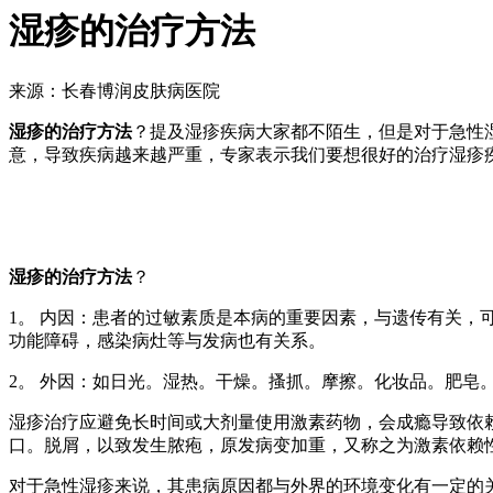
湿疹的治疗方法
来源：长春博润皮肤病医院
湿疹的治疗方法
？提及湿疹疾病大家都不陌生，但是对于急性
意，导致疾病越来越严重，专家表示我们要想很好的治疗湿疹
湿疹的治疗方法
？
1。 内因：患者的过敏素质是本病的重要因素，与遗传有关
功能障碍，感染病灶等与发病也有关系。
2。 外因：如日光。湿热。干燥。搔抓。摩擦。化妆品。肥皂
湿疹治疗应避免长时间或大剂量使用激素药物，会成瘾导致依赖性
口。脱屑，以致发生脓疱，原发病变加重，又称之为激素依赖
对于急性湿疹来说，其患病原因都与外界的环境变化有一定的