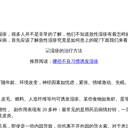
湿疹，很多人并不是非常的了解，他们不知道急性湿疹有着怎样
疾病，首先应该了解急性湿疹究竟是如何患上的呢?下面我们来看
推荐阅读：
哪些不良习惯诱发湿疹
，可随年龄。环境改变，神经因素如忧虑，紧张。情绪激动。失眠
。皮毛。燃料。人造纤维等均可诱发湿疹。某些食物如鱼虾。蛋
 。 副作用表现有 20 多种：最常见的是用药后病情好转，一
性皮炎。
关系，即使是一些内因导致，但也离不开外因的导火索。对于患