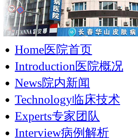
Home
医院首页
Introduction
医院概况
News
院内新闻
Technology
临床技术
Experts
专家团队
Interview
病例解析