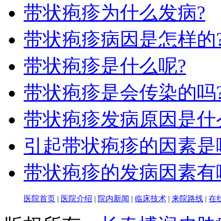
带状疱疹为什么发病?
带状疱疹病因是怎样的
带状疱疹是什么呢?
带状疱疹是会传染的吗
带状疱疹发病原因是什
引起带状疱疹的因素是
带状疱疹的发病因素有
医院首页
|
医院介绍
|
院内新闻
|
临床技术
|
来院路线
|
在