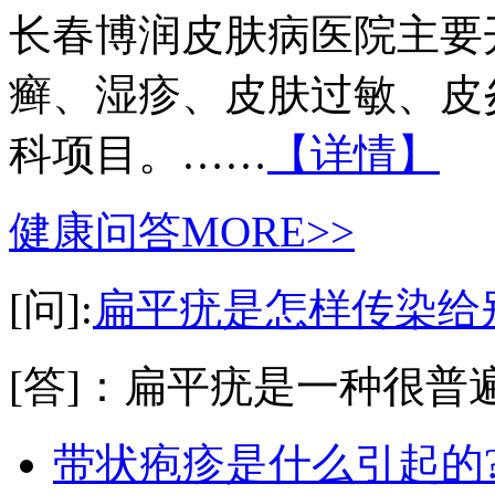
长春博润皮肤病医院主要
癣、湿疹、皮肤过敏、皮
科项目。……
【详情】
健康问答
MORE>>
[问]:
扁平疣是怎样传染给
[答]：扁平疣是一种很普遍
带状疱疹是什么引起的