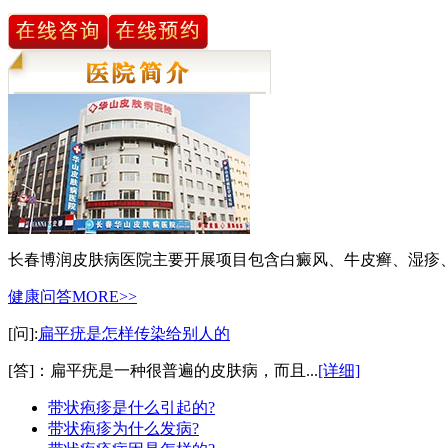
长春博润皮肤病医院主要开展项目包含白癜风、牛皮癣、湿疹
健康问答
MORE>>
[问]:
扁平疣是怎样传染给别人的
[答]：扁平疣是一种很普遍的皮肤病，而且...
[详细]
带状疱疹是什么引起的?
带状疱疹为什么发病?