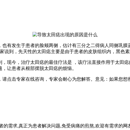
，也有发生于患者的脸颊两侧，估计有三分之二得病人同侧巩膜
专家说到，先天性的太田痣主要是由于患者的皮肤组织内，黑色
到，现今，治疗太田痣的最佳疗法是 ，该疗法直接作用于太田痣
题，让患者从根部摆脱太田痣的烦恼。
请点击专家在线咨询，专家会耐心为您解答。意见：如果您想彻底
者的需求,真正为患者解决问题,免受病痛的煎熬,欢迎有需求的