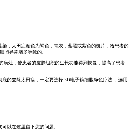
蓝染，太田痣颜色为褐色，青灰，蓝黑或紫色的斑片，给患者的
素细胞异常增多导致的。
的病灶，使患者的皮肤组织的生长功能得到恢复，提高了患者
的去除太田痣，一定要选择 3D电子镜细胞净色疗法 ，选用
网友可以在这里留下您的问题。