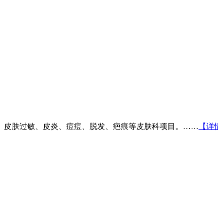
、皮肤过敏、皮炎、痘痘、脱发、疤痕等皮肤科项目。……
【详