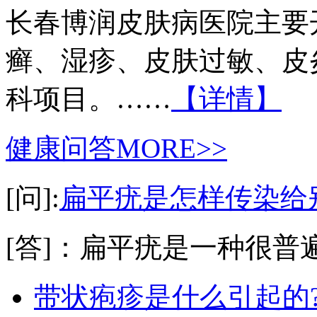
长春博润皮肤病医院主要
癣、湿疹、皮肤过敏、皮
科项目。……
【详情】
健康问答
MORE>>
[问]:
扁平疣是怎样传染给
[答]：扁平疣是一种很普遍
带状疱疹是什么引起的