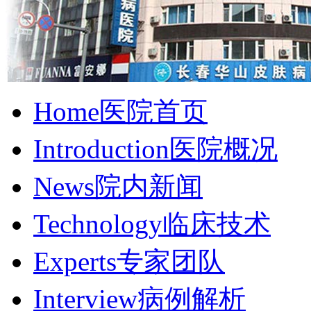
Home
医院首页
Introduction
医院概况
News
院内新闻
Technology
临床技术
Experts
专家团队
Interview
病例解析