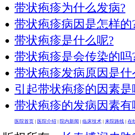
带状疱疹为什么发病?
带状疱疹病因是怎样的
带状疱疹是什么呢?
带状疱疹是会传染的吗
带状疱疹发病原因是什
引起带状疱疹的因素是
带状疱疹的发病因素有
医院首页
|
医院介绍
|
院内新闻
|
临床技术
|
来院路线
|
在