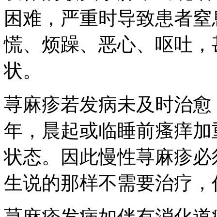
困难，严重时导致患者窒
慌、烦躁、恶心、呕吐，
状。
荨麻疹若发病未及时治愈
年，晨起或临睡前瘙痒加
状态。因此慢性荨麻疹必
生说的那样不需要治疗，
荨麻疹发病如伴有消化道