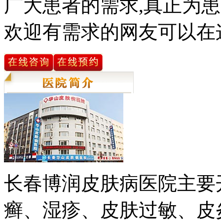
广大患者的需求,真正为患
欢迎有需求的网友可以在
长春博润皮肤病医院主要
癣、湿疹、皮肤过敏、皮