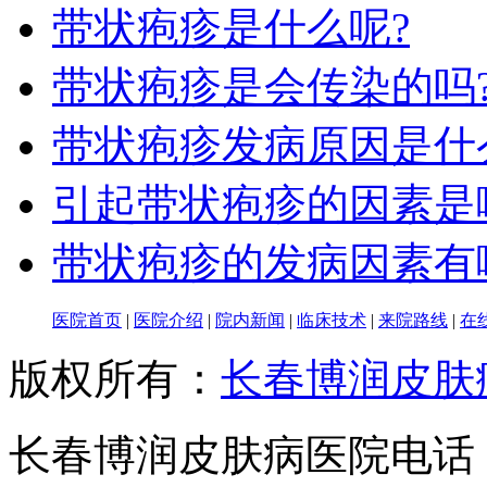
带状疱疹是什么呢?
带状疱疹是会传染的吗
带状疱疹发病原因是什
引起带状疱疹的因素是
带状疱疹的发病因素有
医院首页
|
医院介绍
|
院内新闻
|
临床技术
|
来院路线
|
在
版权所有：
长春博润皮肤
长春博润皮肤病医院电话：043