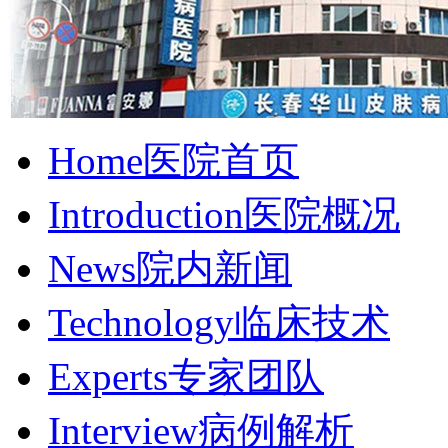
Home
医院首页
Introduction
医院概况
News
院内新闻
Technology
临床技术
Experts
专家团队
Interview
病例解析