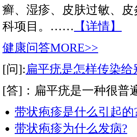
癣、湿疹、皮肤过敏、皮
科项目。……
【详情】
健康问答
MORE>>
[问]:
扁平疣是怎样传染给
[答]：扁平疣是一种很普遍
带状疱疹是什么引起的
带状疱疹为什么发病?