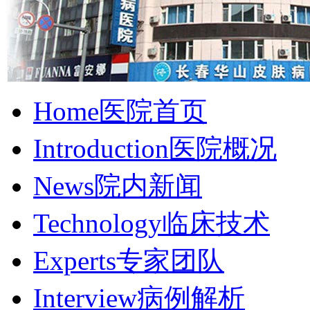
Home
医院首页
Introduction
医院概况
News
院内新闻
Technology
临床技术
Experts
专家团队
Interview
病例解析