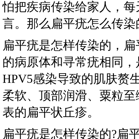
怕把疾病传染给家人，每
言。那么扁平疣怎么传染
扁平疣是怎样传染的，扁
的病原体和寻常疣相同，是
HPV5感染导致的肌肤
柔软、顶部润滑、粟粒至
表的扁平状丘疹。
扁平疣是怎样传染的?扁