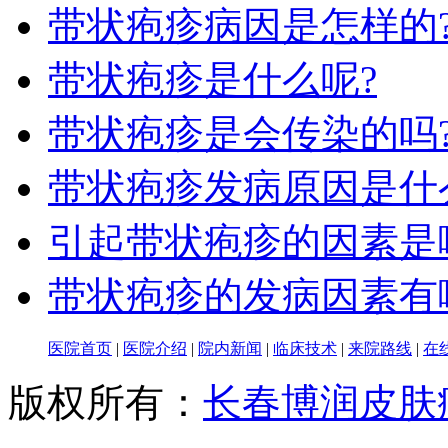
带状疱疹病因是怎样的
带状疱疹是什么呢?
带状疱疹是会传染的吗
带状疱疹发病原因是什
引起带状疱疹的因素是
带状疱疹的发病因素有
医院首页
|
医院介绍
|
院内新闻
|
临床技术
|
来院路线
|
在
版权所有：
长春博润皮肤