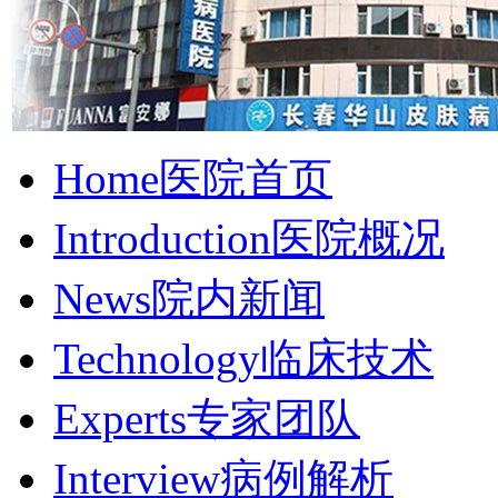
Home
医院首页
Introduction
医院概况
News
院内新闻
Technology
临床技术
Experts
专家团队
Interview
病例解析