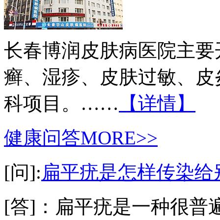
长春博润皮肤病医院主要
癣、湿疹、皮肤过敏、皮
科项目。……
【详情】
健康问答
MORE>>
[问]:
扁平疣是怎样传染给
[答]：扁平疣是一种很普遍