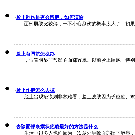
·
脸上刮伤是否会留疤，如何清除
面部肌肤比较薄，一不小心刮伤的概率太大了。如果一旦
·
脸上有凹坑怎么办
，位置明显非常影响面部容貌。以前脸上留疤，特别是
·
脸上伤疤怎么去掉
脸上出现疤痕则非常难看，脸上皮肤因为长痘痘、擦伤
·
去除面部条索状疤痕最好的方法是什么
生活中很多人也许因为一次意外导致面部留下疤痕，清