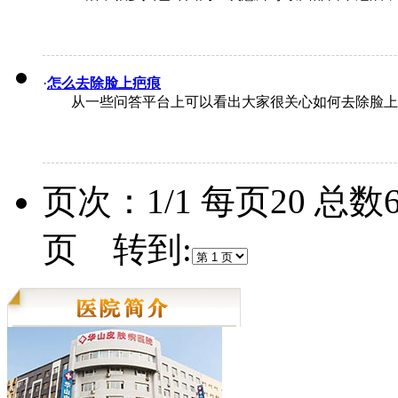
·
怎么去除脸上疤痕
从一些问答平台上可以看出大家很关心如何去除脸上的
页次：1/1 每页20 总
页 转到: