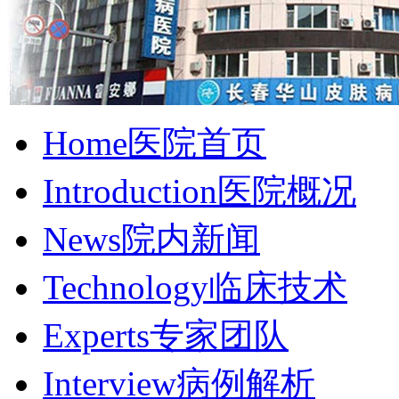
Home
医院首页
Introduction
医院概况
News
院内新闻
Technology
临床技术
Experts
专家团队
Interview
病例解析