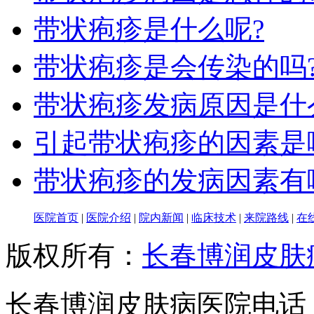
带状疱疹是什么呢?
带状疱疹是会传染的吗
带状疱疹发病原因是什
引起带状疱疹的因素是
带状疱疹的发病因素有
医院首页
|
医院介绍
|
院内新闻
|
临床技术
|
来院路线
|
在
版权所有：
长春博润皮肤
长春博润皮肤病医院电话：043