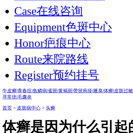
Case
在线咨询
Equipment
色斑中心
Honor
疤痕中心
Route
来院路线
Register
预约挂号
牛皮癣
|
青春痘
|
鱼鳞病
|
雀斑
|
黄褐斑
|
带状疱疹
|
腋臭
|
体癣
|
皮肤过敏
寻常疣
|
毛囊炎
首页
>
皮肤病中心
>
头癣
体癣是因为什么引起