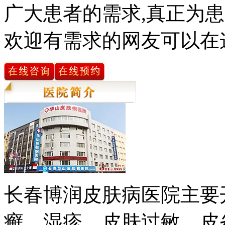
广大患者的需求,真正为患
欢迎有需求的网友可以在
长春博润皮肤病医院主要
癣、湿疹、皮肤过敏、皮