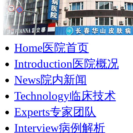
Home
医院首页
Introduction
医院概况
News
院内新闻
Technology
临床技术
Experts
专家团队
Interview
病例解析