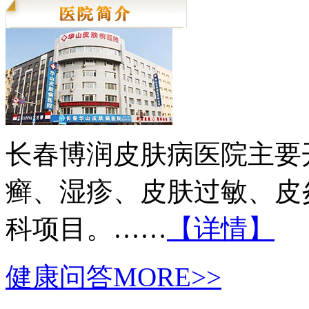
长春博润皮肤病医院主要
癣、湿疹、皮肤过敏、皮
科项目。……
【详情】
健康问答
MORE>>