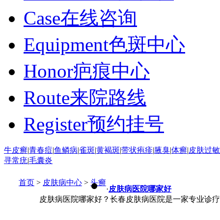
Case
在线咨询
Equipment
色斑中心
Honor
疤痕中心
Route
来院路线
Register
预约挂号
牛皮癣
|
青春痘
|
鱼鳞病
|
雀斑
|
黄褐斑
|
带状疱疹
|
腋臭
|
体癣
|
皮肤过敏
寻常疣
|
毛囊炎
首页
>
皮肤病中心
>
头癣
·
皮肤病医院哪家好
皮肤病医院哪家好？长春皮肤病医院是一家专业诊疗皮