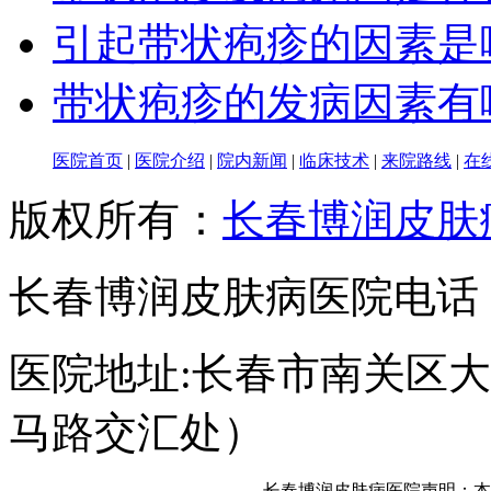
引起带状疱疹的因素是
带状疱疹的发病因素有
医院首页
|
医院介绍
|
院内新闻
|
临床技术
|
来院路线
|
在
版权所有：
长春博润皮肤
长春博润皮肤病医院电话：043
医院地址:长春市南关区大经
马路交汇处）
长春博润皮肤病医院声明：本