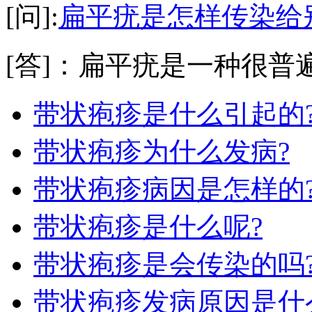
[问]:
扁平疣是怎样传染给
[答]：扁平疣是一种很普遍
带状疱疹是什么引起的
带状疱疹为什么发病?
带状疱疹病因是怎样的
带状疱疹是什么呢?
带状疱疹是会传染的吗
带状疱疹发病原因是什